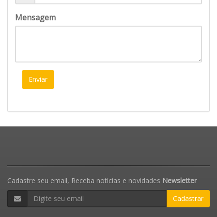
Mensagem
Enviar
Cadastre seu email, Receba notícias e novidades
Newsletter
Cadastrar