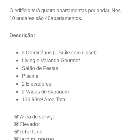
O edifício terá quatro apartamentos por andar, Nos
10 andares são 40apartamentos.
Descrição:
3 Dormitórios (1 Suíte com closet)
Living e Varanda Gourmet
Salão de Festas
Piscina
2 Elevadores
2 Vagas de Garagem
136,93m² Área Total
Área de serviço
Elevador
Interfone
Jardim Interno