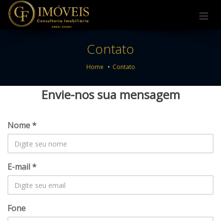
Contato
Home
Contato
Envie-nos sua mensagem
Nome *
E-mail *
Fone