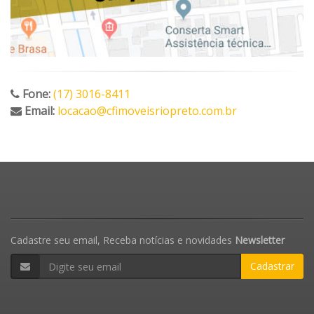
Fone:
(17) 3016-8411
Email:
locacao@cfimoveisriopreto.com.br
Cadastre seu email, Receba notícias e novidades
Newsletter
Cadastrar